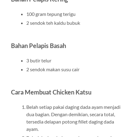
100 gram tepung terigu
2 sendok teh kaldu bubuk
Bahan Pelapis Basah
3 butir telur
2 sendok makan susu cair
Cara Membuat Chicken Katsu
Belah setiap pakai daging dada ayam menjadi
dua bagian. Dengan demikian, secara total,
tersedia delapan potong fillet daging dada
ayam.