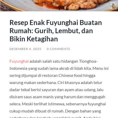
Resep Enak Fuyunghai Buatan
Rumah: Gurih, Lembut, dan
Bikin Ketagihan
DESEMBER 4, 2025
/
0 COMMENTS
Fuyunghai
adalah salah satu hidangan Tionghoa-
Indonesia yang sudah lama akrab di lidah kita. Menu ini
sering dijumpai di restoran Chinese food hingga
warung makan sederhana. Ciri khasnya adalah telur
dadar tebal berisi sayuran dan ayam atau udang, lalu
disiram saus asam manis yang harum dan menggugah
selera. Meski terlihat istimewa, sebenarnya fuyunghai
cukup mudah dibuat di rumah. Dengan bahan yang
sederhana dan langkah yang tidak rumit, Anda bisa