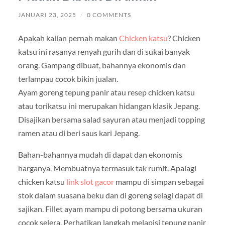
JANUARI 23, 2025
/
0 COMMENTS
Apakah kalian pernah makan
Chicken katsu
? Chicken
katsu ini rasanya renyah gurih dan di sukai banyak
orang. Gampang dibuat, bahannya ekonomis dan
terlampau cocok bikin jualan.
Ayam goreng tepung panir atau resep chicken katsu
atau torikatsu ini merupakan hidangan klasik Jepang.
Disajikan bersama salad sayuran atau menjadi topping
ramen atau di beri saus kari Jepang.
Bahan-bahannya mudah di dapat dan ekonomis
harganya. Membuatnya termasuk tak rumit. Apalagi
chicken katsu
link slot gacor
mampu di simpan sebagai
stok dalam suasana beku dan di goreng selagi dapat di
sajikan. Fillet ayam mampu di potong bersama ukuran
cocok selera. Perhatikan langkah melapisi tepung panir