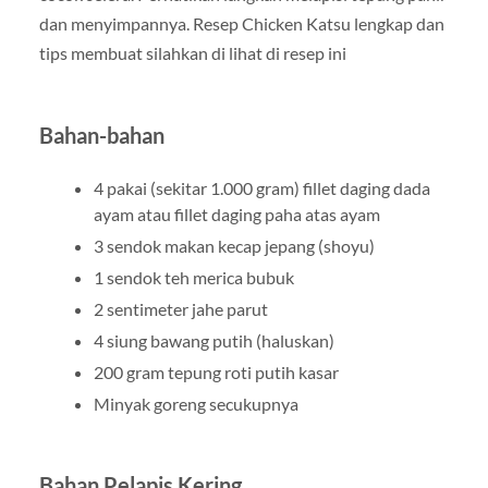
dan menyimpannya. Resep Chicken Katsu lengkap dan
tips membuat silahkan di lihat di resep ini
Bahan-bahan
4 pakai (sekitar 1.000 gram) fillet daging dada
ayam atau fillet daging paha atas ayam
3 sendok makan kecap jepang (shoyu)
1 sendok teh merica bubuk
2 sentimeter jahe parut
4 siung bawang putih (haluskan)
200 gram tepung roti putih kasar
Minyak goreng secukupnya
Bahan Pelapis Kering