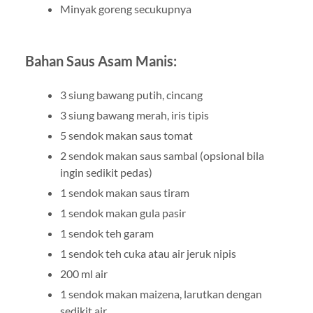
Minyak goreng secukupnya
Bahan Saus Asam Manis:
3 siung bawang putih, cincang
3 siung bawang merah, iris tipis
5 sendok makan saus tomat
2 sendok makan saus sambal (opsional bila
ingin sedikit pedas)
1 sendok makan saus tiram
1 sendok makan gula pasir
1 sendok teh garam
1 sendok teh cuka atau air jeruk nipis
200 ml air
1 sendok makan maizena, larutkan dengan
sedikit air