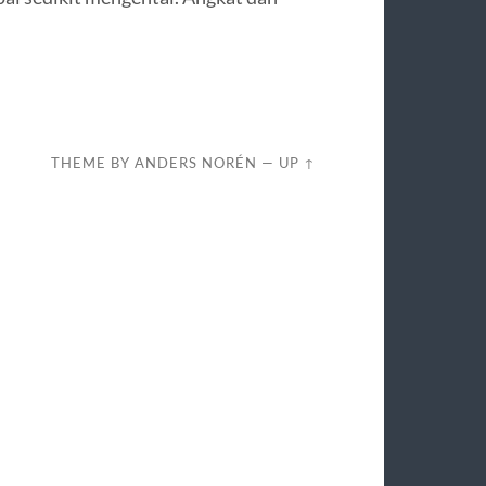
THEME BY
ANDERS NORÉN
—
UP ↑