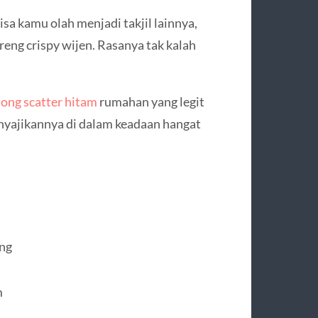
 bisa kamu olah menjadi takjil lainnya,
reng crispy wijen. Rasanya tak kalah
ong scatter hitam
rumahan yang legit
enyajikannya di dalam keadaan hangat
ong
m