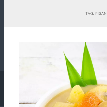
TAG:
PISA