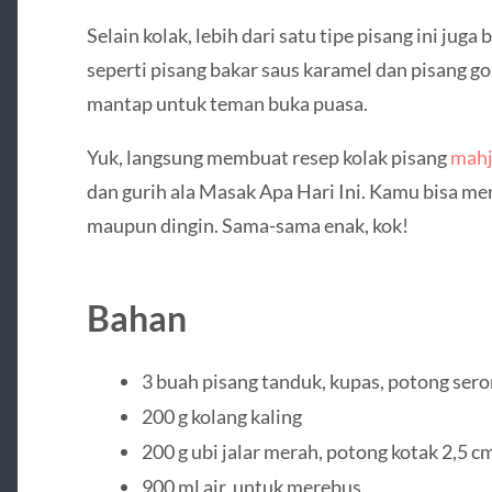
Selain kolak, lebih dari satu tipe pisang ini juga
seperti pisang bakar saus karamel dan pisang go
mantap untuk teman buka puasa.
Yuk, langsung membuat resep kolak pisang
mahj
dan gurih ala Masak Apa Hari Ini. Kamu bisa m
maupun dingin. Sama-sama enak, kok!
Bahan
3 buah pisang tanduk, kupas, potong ser
200 g kolang kaling
200 g ubi jalar merah, potong kotak 2,5 c
900 ml air, untuk merebus