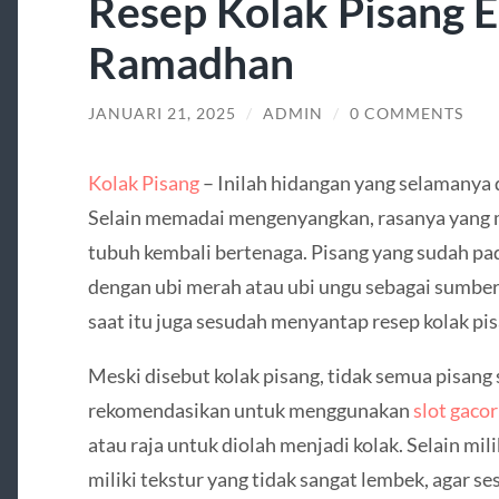
Resep Kolak Pisang 
Ramadhan
JANUARI 21, 2025
/
ADMIN
/
0 COMMENTS
Kolak Pisang
– Inilah hidangan yang selamanya 
Selain memadai mengenyangkan, rasanya yang
tubuh kembali bertenaga. Pisang yang sudah pada
dengan ubi merah atau ubi ungu sebagai sumber
saat itu juga sesudah menyantap resep kolak pisa
Meski disebut kolak pisang, tidak semua pisang 
rekomendasikan untuk menggunakan
slot gaco
atau raja untuk diolah menjadi kolak. Selain mil
miliki tekstur yang tidak sangat lembek, agar se