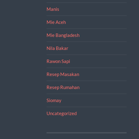
Manis
Mie Aceh
Mie Bangladesh
Nila Bakar
Rawon Sapi
Resep Masakan
Resep Rumahan
Siomay
Uncategorized